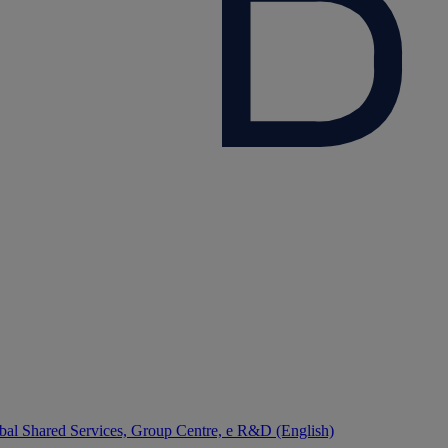
bal Shared Services, Group Centre, e R&D (English)