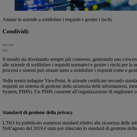
Aiutare le aziende a soddisfare i requisiti e gestire i rischi.
Condividi:
Il mondo sta diventando sempre più connesso, generando una crescent
alle aziende di soddisfare i requisiti normativi e gestire i rischi per la
processi e sistemi può aiutare tanto a soddisfare i requisiti come a gesti
Nella nostra indagine ViewPoint, le aziende certificate secondo stand
requisiti un sistema di gestione della sicurezza delle informazioni, m
System, PIMS). Un PIMS consente all’organizzazione di migliorare cost
Standard di gestione della privacy
L’ISO ha pubblicato numerosi standard relativi alla sicurezza delle inf
Nell’agosto del 2019 è stato poi rilasciato lo standard di gestione del