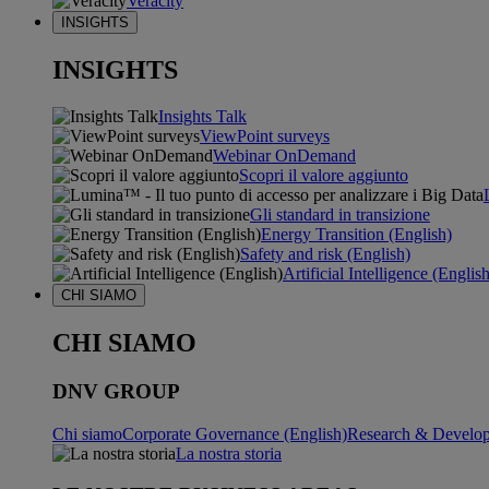
Veracity
INSIGHTS
INSIGHTS
Insights Talk
ViewPoint surveys
Webinar OnDemand
Scopri il valore aggiunto
Gli standard in transizione
Energy Transition (English)
Safety and risk (English)
Artificial Intelligence (Englis
CHI SIAMO
CHI SIAMO
DNV GROUP
Chi siamo
Corporate Governance (English)
Research & Develop
La nostra storia