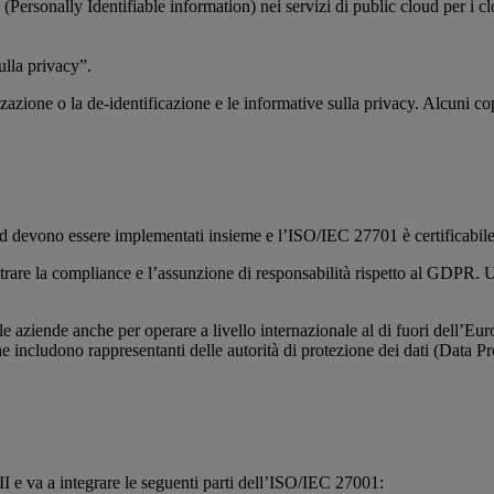
Personally Identifiable information) nei servizi di public cloud per i 
lla privacy”.
zazione o la de-identificazione e le informative sulla privacy. Alcuni copr
d devono essere implementati insieme e l’ISO/IEC 27701 è certificabi
trare la compliance e l’assunzione di responsabilità rispetto al GDPR. 
 alle aziende anche per operare a livello internazionale al di fuori dell
e includono rappresentanti delle autorità di protezione dei dati (Data 
I e va a integrare le seguenti parti dell’ISO/IEC 27001: