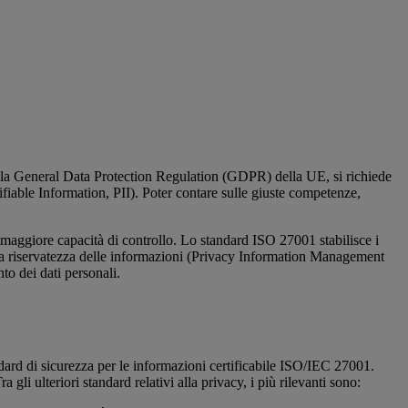
la General Data Protection Regulation (GDPR) della UE, si richiede
ntifiable Information, PII). Poter contare sulle giuste competenze,
maggiore capacità di controllo. Lo standard ISO 27001 stabilisce i
ella riservatezza delle informazioni (Privacy Information Management
o dei dati personali.
ndard di sicurezza per le informazioni certificabile ISO/IEC 27001.
i ulteriori standard relativi alla privacy, i più rilevanti sono: