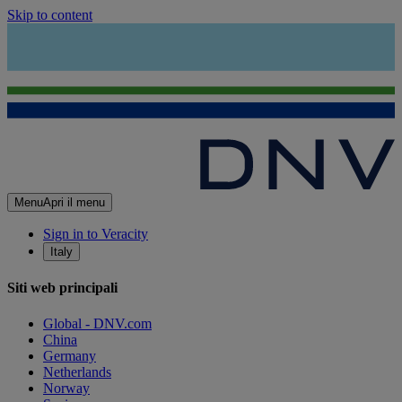
Skip to content
Menu
Apri il menu
Sign in to Veracity
Italy
Siti web principali
Global - DNV.com
China
Germany
Netherlands
Norway