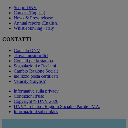
Scopri DNV
Careers (English)
News & Press release
Annual reports (English)
Whistleblowing - Italy
CONTATTI
Contatta DNV
Trova i nostri uffici
Contatti per la stampa
Segnalazioni e Reclami
Cambio Ragione Sociale
indirizzo posta certificata
Veracity (English)
Informativa sulla privacy
Condizioni d'uso
Copyright © DNV 2026
DNV* in Italia - Ragioni Sociali e Partite I.V.A.
Informazioni sui cookies