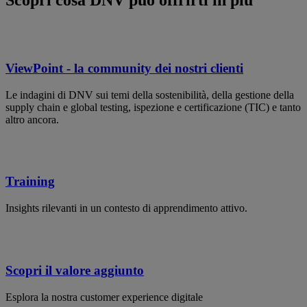
Scopri cosa DNV può offrirti in più
ViewPoint - la community dei nostri clienti
Le indagini di DNV sui temi della sostenibilità, della gestione della
supply chain e global testing, ispezione e certificazione (TIC) e tanto
altro ancora.
Training
Insights rilevanti in un contesto di apprendimento attivo.
Scopri il valore aggiunto
Esplora la nostra customer experience digitale