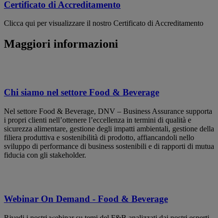
Certificato di Accreditamento
Clicca qui per visualizzare il nostro Certificato di Accreditamento
Maggiori informazioni
Chi siamo nel settore Food & Beverage
Nel settore Food & Beverage, DNV – Business Assurance supporta
i propri clienti nell’ottenere l’eccellenza in termini di qualità e
sicurezza alimentare, gestione degli impatti ambientali, gestione della
filiera produttiva e sostenibilità di prodotto, affiancandoli nello
sviluppo di performance di business sostenibili e di rapporti di mutua
fiducia con gli stakeholder.
Webinar On Demand - Food & Beverage
Rivedi i nostri webinar su temi del F&B analizzati dai nostri esperti